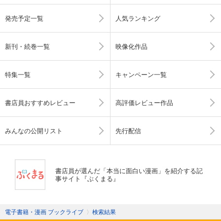
発売予定一覧
人気ランキング
新刊・続巻一覧
映像化作品
特集一覧
キャンペーン一覧
書店員おすすめレビュー
高評価レビュー作品
みんなの公開リスト
先行配信
書店員が選んだ「本当に面白い漫画」を紹介する記
事サイト『ぶくまる』
電子書籍・漫画 ブックライブ
〉
検索結果