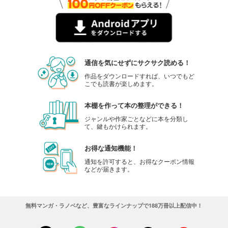
通信を気にせずにサクサク読める！
作品をダウンロードすれば、いつでもど
こでも読書が楽しめます。
本棚を作って本の整理ができる！
ジャンルや作家ごとなどに本を分類し
て、鍵もかけられます。
お得な通知機能！
通知を許可すると、お得なクーポン情報
などが届きます。
無料マンガ・ラノベなど、豊富なラインナップで188万冊以上配信中！