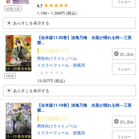
フォロー
4.7
続巻入荷
1,199～1,399円 (税込)
あらすじを表示する
【合本版11-20巻】淡海乃海 水面が揺れる時～三英
傑...
ラノベ
試し読み
男性向けライトノベル
イスラーフィール
/
碧風羽
フォロー
-
NEW
13,037円 (税込)
あらすじを表示する
【合本版11-19巻】淡海乃海 水面が揺れる時～三英
傑...
ラノベ
試し読み
男性向けライトノベル
イスラーフィール
/
碧風羽
フォロー