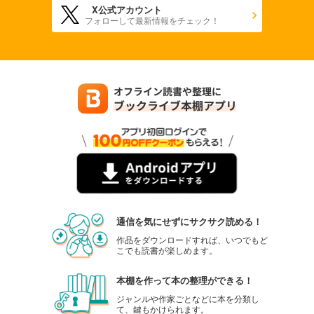
X公式アカウント
フォローして最新情報をチェック！
通信を気にせずにサクサク読める！
作品をダウンロードすれば、いつでもど
こでも読書が楽しめます。
本棚を作って本の整理ができる！
ジャンルや作家ごとなどに本を分類し
て、鍵もかけられます。