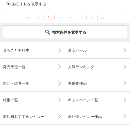
あらすじを表示する
<<
<
1
・
・
・
>
>>
検索条件を変更する
まるごと無料本！
激安セール
発売予定一覧
人気ランキング
新刊・続巻一覧
映像化作品
特集一覧
キャンペーン一覧
書店員おすすめレビュー
高評価レビュー作品