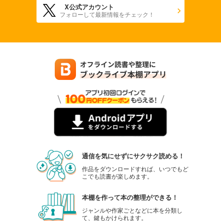
X公式アカウント
フォローして最新情報をチェック！
通信を気にせずにサクサク読める！
作品をダウンロードすれば、いつでもど
こでも読書が楽しめます。
本棚を作って本の整理ができる！
ジャンルや作家ごとなどに本を分類し
て、鍵もかけられます。