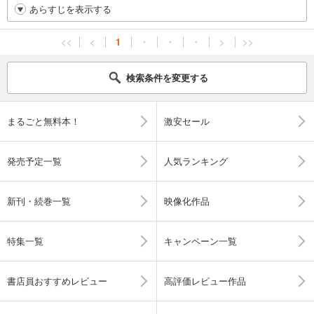
あらすじを表示する
<<
<
1
・
・
・
>
>>
検索条件を変更する
まるごと無料本！
激安セール
発売予定一覧
人気ランキング
新刊・続巻一覧
映像化作品
特集一覧
キャンペーン一覧
書店員おすすめレビュー
高評価レビュー作品