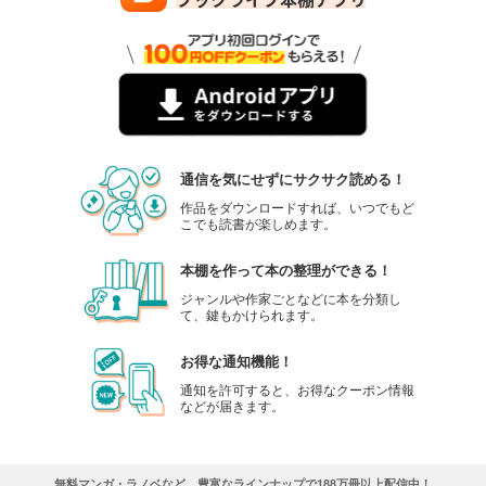
通信を気にせずにサクサク読める！
作品をダウンロードすれば、いつでもど
こでも読書が楽しめます。
本棚を作って本の整理ができる！
ジャンルや作家ごとなどに本を分類し
て、鍵もかけられます。
お得な通知機能！
通知を許可すると、お得なクーポン情報
などが届きます。
無料マンガ・ラノベなど、豊富なラインナップで188万冊以上配信中！