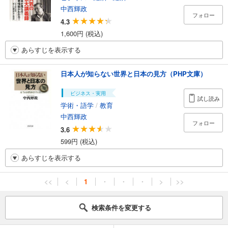
中西輝政
フォロー
4.3
1,600円 (税込)
あらすじを表示する
日本人が知らない世界と日本の見方（PHP文庫）
ビジネス・実用
試し読み
学術・語学
/
教育
中西輝政
フォロー
3.6
599円 (税込)
あらすじを表示する
<<
<
1
・
・
・
>
>>
検索条件を変更する