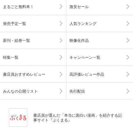
まるごと無料本！
激安セール
発売予定一覧
人気ランキング
新刊・続巻一覧
映像化作品
特集一覧
キャンペーン一覧
書店員おすすめレビュー
高評価レビュー作品
みんなの公開リスト
先行配信
書店員が選んだ「本当に面白い漫画」を紹介する記
事サイト『ぶくまる』