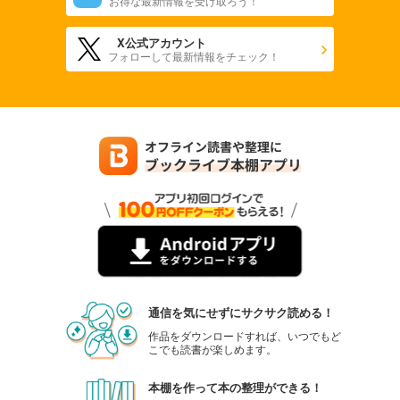
お得な最新情報を受け取ろう！
X公式アカウント
フォローして最新情報をチェック！
通信を気にせずにサクサク読める！
作品をダウンロードすれば、いつでもど
こでも読書が楽しめます。
本棚を作って本の整理ができる！