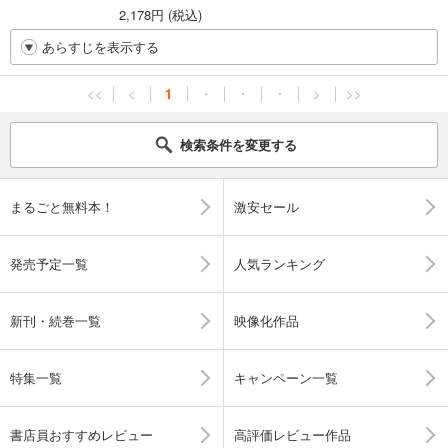
2,178円 (税込)
あらすじを表示する
<<
<
1
・
・
・
>
>>
検索条件を変更する
まるごと無料本！
激安セール
発売予定一覧
人気ランキング
新刊・続巻一覧
映像化作品
特集一覧
キャンペーン一覧
書店員おすすめレビュー
高評価レビュー作品