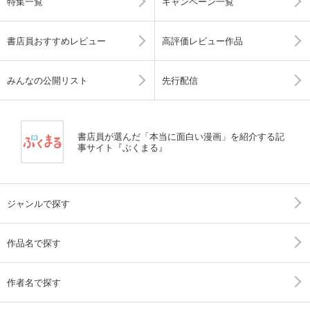
特集一覧
キャンペーン一覧
書店員おすすめレビュー
高評価レビュー作品
みんなの公開リスト
先行配信
書店員が選んだ「本当に面白い漫画」を紹介する記
事サイト『ぶくまる』
ジャンルで探す
作品名で探す
作者名で探す