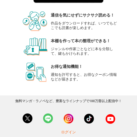
通信を気にせずにサクサク読める！
作品をダウンロードすれば、いつでもど
こでも読書が楽しめます。
本棚を作って本の整理ができる！
ジャンルや作家ごとなどに本を分類し
て、鍵もかけられます。
お得な通知機能！
通知を許可すると、お得なクーポン情報
などが届きます。
無料マンガ・ラノベなど、豊富なラインナップで188万冊以上配信中！
ログイン