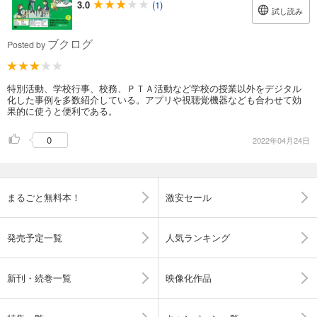
3.0
(1)
試し読み
ブクログ
Posted by
特別活動、学校行事、校務、ＰＴＡ活動など学校の授業以外をデジタル
化した事例を多数紹介している。アプリや視聴覚機器なども合わせて効
果的に使うと便利である。
0
2022年04月24日
まるごと無料本！
激安セール
発売予定一覧
人気ランキング
新刊・続巻一覧
映像化作品