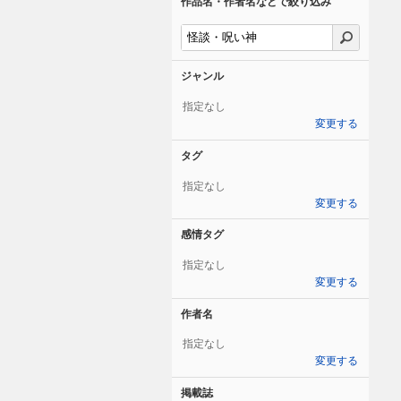
作品名・作者名などで絞り込み
ジャンル
指定なし
変更する
タグ
指定なし
変更する
感情タグ
指定なし
変更する
作者名
指定なし
変更する
掲載誌