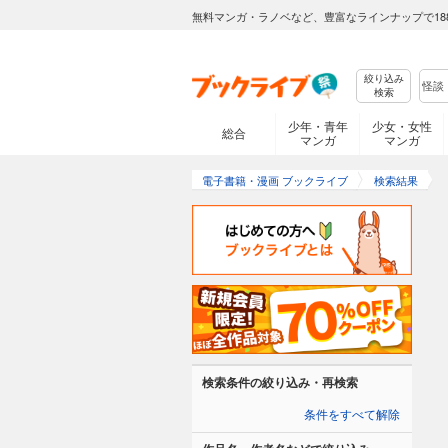
無料マンガ・ラノベなど、豊富なラインナップで18
絞り込み
検索
少年・青年
少女・女性
総合
マンガ
マンガ
電子書籍・漫画 ブックライブ
検索結果
検索条件の絞り込み・再検索
条件をすべて解除