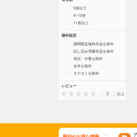
5巻以下
6~10巻
11巻以上
除外設定
期間限定無料作品を除外
試し読み増量作品を除外
単話・分冊を除外
合本を除外
タテヨミを除外
レビュー
0
以上
ブ
新刊やお得な情報