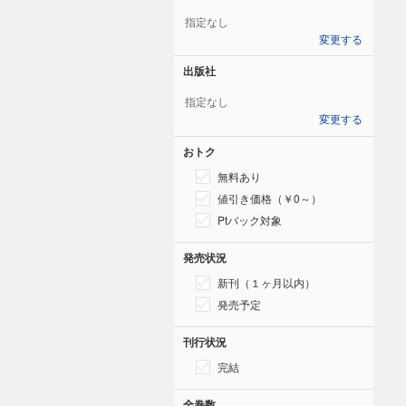
指定なし
変更する
出版社
指定なし
変更する
おトク
無料あり
値引き価格（￥0～）
Ptバック対象
発売状況
新刊（１ヶ月以内）
発売予定
刊行状況
完結
全巻数