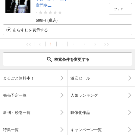
童門冬二
フォロー
-
599円 (税込)
あらすじを表示する
<<
<
1
・
・
・
>
>>
検索条件を変更する
まるごと無料本！
激安セール
発売予定一覧
人気ランキング
新刊・続巻一覧
映像化作品
特集一覧
キャンペーン一覧