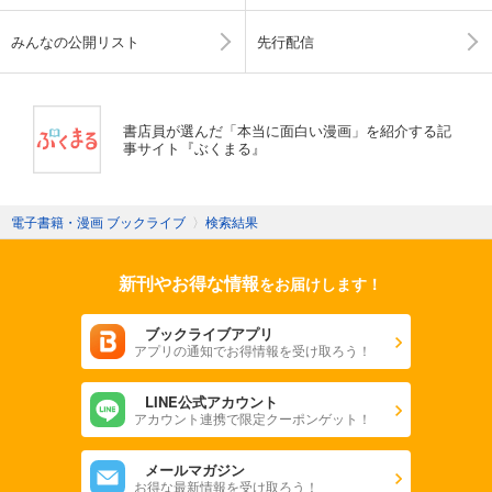
みんなの公開リスト
先行配信
書店員が選んだ「本当に面白い漫画」を紹介する記
事サイト『ぶくまる』
電子書籍・漫画 ブックライブ
〉
検索結果
新刊やお得な情報
をお届けします！
ブックライブアプリ
アプリの通知でお得情報を受け取ろう！
LINE公式アカウント
アカウント連携で限定クーポンゲット！
メールマガジン
お得な最新情報を受け取ろう！