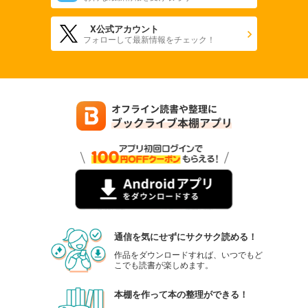
X公式アカウント
フォローして最新情報をチェック！
通信を気にせずにサクサク読める！
作品をダウンロードすれば、いつでもど
こでも読書が楽しめます。
本棚を作って本の整理ができる！