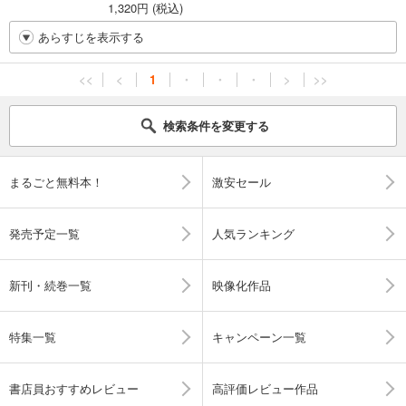
1,320円 (税込)
あらすじを表示する
<<
<
1
・
・
・
>
>>
検索条件を変更する
まるごと無料本！
激安セール
発売予定一覧
人気ランキング
新刊・続巻一覧
映像化作品
特集一覧
キャンペーン一覧
書店員おすすめレビュー
高評価レビュー作品