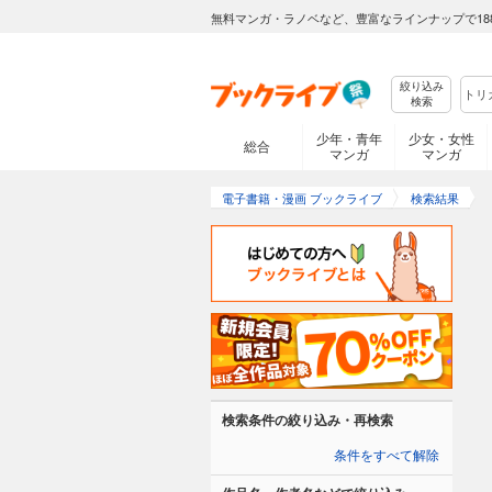
無料マンガ・ラノベなど、豊富なラインナップで18
絞り込み
検索
少年・青年
少女・女性
総合
マンガ
マンガ
電子書籍・漫画 ブックライブ
検索結果
検索条件の絞り込み・再検索
条件をすべて解除