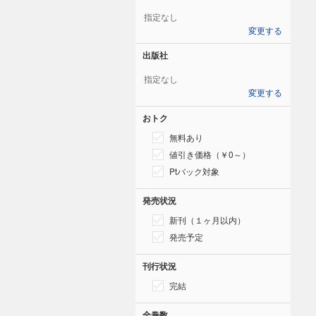
指定なし
変更する
出版社
指定なし
変更する
おトク
無料あり
値引き価格（￥0～）
Ptバック対象
発売状況
新刊（１ヶ月以内）
発売予定
刊行状況
完結
全巻数