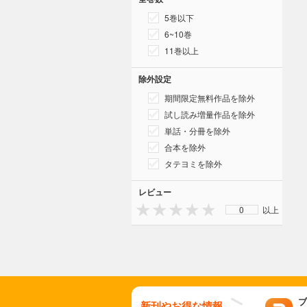
5巻以下
6~10巻
11巻以上
除外設定
期間限定無料作品を除外
試し読み増量作品を除外
単話・分冊を除外
合本を除外
タテヨミを除外
レビュー
0
以上
ブ
新刊やお得な情報