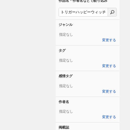
作品名・作者名などで絞り込み
ジャンル
指定なし
変更する
タグ
指定なし
変更する
感情タグ
指定なし
変更する
作者名
指定なし
変更する
掲載誌