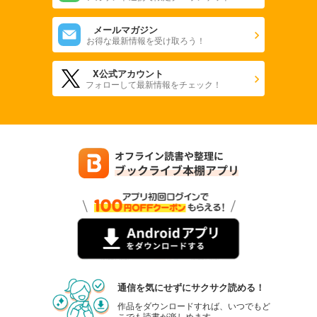
メールマガジン
お得な最新情報を受け取ろう！
X公式アカウント
フォローして最新情報をチェック！
通信を気にせずにサクサク読める！
作品をダウンロードすれば、いつでもど
こでも読書が楽しめます。