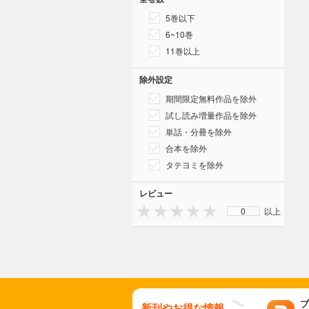
5巻以下
6~10巻
11巻以上
除外設定
期間限定無料作品を除外
試し読み増量作品を除外
単話・分冊を除外
合本を除外
タテヨミを除外
レビュー
0
以上
ブ
新刊やお得な情報