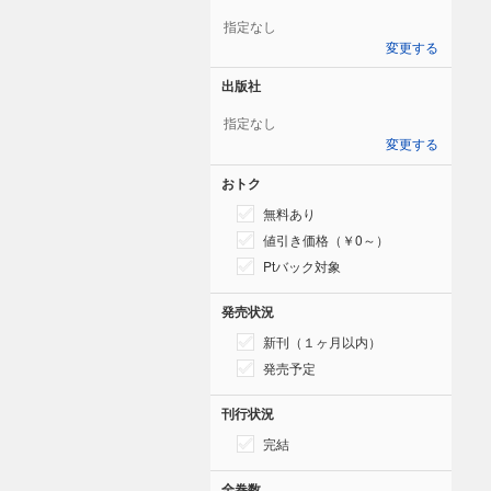
指定なし
変更する
出版社
指定なし
変更する
おトク
無料あり
値引き価格（￥0～）
Ptバック対象
発売状況
新刊（１ヶ月以内）
発売予定
刊行状況
完結
全巻数