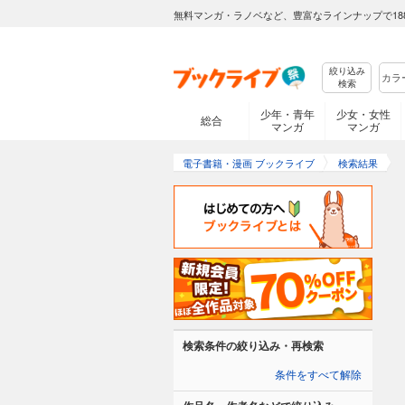
無料マンガ・ラノベなど、豊富なラインナップで18
絞り込み
検索
少年・青年
少女・女性
総合
マンガ
マンガ
電子書籍・漫画 ブックライブ
検索結果
検索条件の絞り込み・再検索
条件をすべて解除