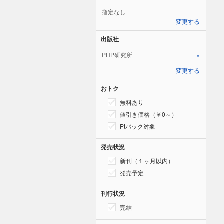
指定なし
変更する
出版社
PHP研究所
×
変更する
おトク
無料あり
値引き価格（￥0～）
Ptバック対象
発売状況
新刊（１ヶ月以内）
発売予定
刊行状況
完結