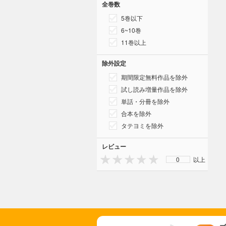
全巻数
5巻以下
6~10巻
11巻以上
除外設定
期間限定無料作品を除外
試し読み増量作品を除外
単話・分冊を除外
合本を除外
タテヨミを除外
レビュー
0
以上