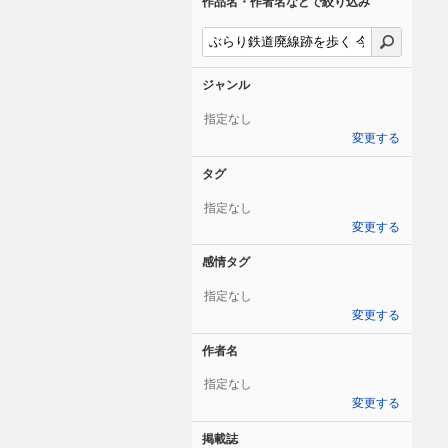
作品名・作者名などで絞り込み
ジャンル
指定なし
変更する
タグ
指定なし
変更する
感情タグ
指定なし
変更する
作者名
指定なし
変更する
掲載誌