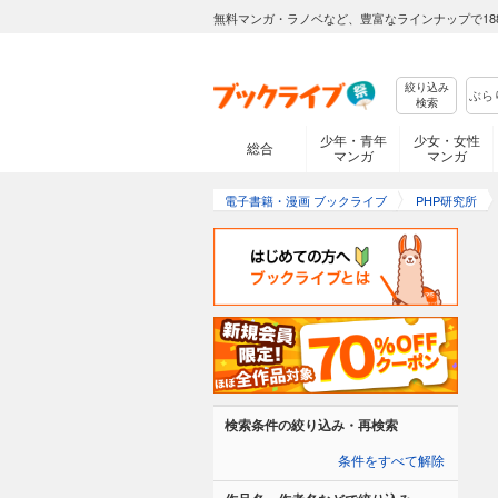
無料マンガ・ラノベなど、豊富なラインナップで18
絞り込み
検索
少年・青年
少女・女性
総合
マンガ
マンガ
電子書籍・漫画 ブックライブ
PHP研究所
検索条件の絞り込み・再検索
条件をすべて解除