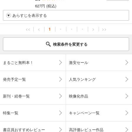
627円 (税込)
あらすじを表示する
<<
<
1
・
・
・
>
>>
検索条件を変更する
まるごと無料本！
激安セール
発売予定一覧
人気ランキング
新刊・続巻一覧
映像化作品
特集一覧
キャンペーン一覧
書店員おすすめレビュー
高評価レビュー作品