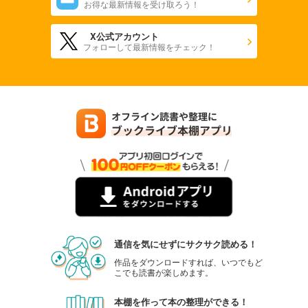
お得な最新情報を受け取ろう！
X公式アカウント
フォローして最新情報をチェック！
通信を気にせずにサクサク読める！
作品をダウンロードすれば、いつでもど
こでも読書が楽しめます。
本棚を作って本の整理ができる！