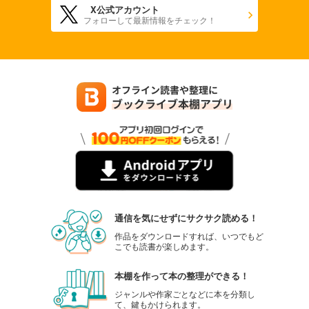
X公式アカウント
フォローして最新情報をチェック！
通信を気にせずにサクサク読める！
作品をダウンロードすれば、いつでもど
こでも読書が楽しめます。
本棚を作って本の整理ができる！
ジャンルや作家ごとなどに本を分類し
て、鍵もかけられます。