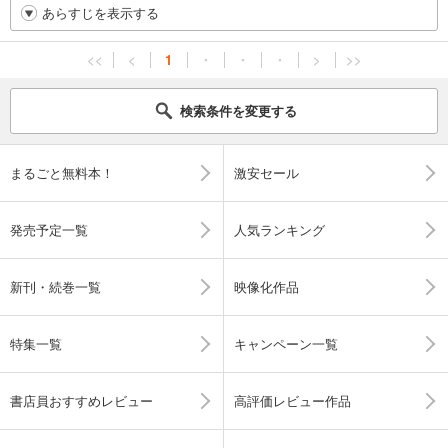
あらすじを表示する
<<
<
1
・
・
・
>
>>
検索条件を変更する
まるごと無料本！
激安セール
発売予定一覧
人気ランキング
新刊・続巻一覧
映像化作品
特集一覧
キャンペーン一覧
書店員おすすめレビュー
高評価レビュー作品