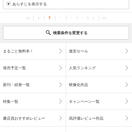
あらすじを表示する
<<
<
1
・
・
・
>
>>
検索条件を変更する
まるごと無料本！
激安セール
発売予定一覧
人気ランキング
新刊・続巻一覧
映像化作品
特集一覧
キャンペーン一覧
書店員おすすめレビュー
高評価レビュー作品