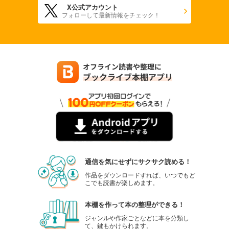
X公式アカウント
フォローして最新情報をチェック！
通信を気にせずにサクサク読める！
作品をダウンロードすれば、いつでもど
こでも読書が楽しめます。
本棚を作って本の整理ができる！
ジャンルや作家ごとなどに本を分類し
て、鍵もかけられます。