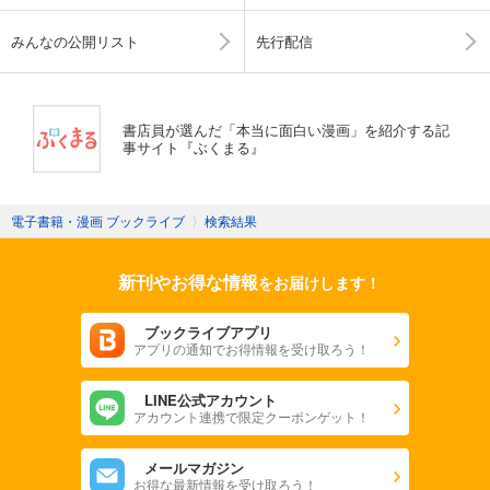
みんなの公開リスト
先行配信
書店員が選んだ「本当に面白い漫画」を紹介する記
事サイト『ぶくまる』
電子書籍・漫画 ブックライブ
〉
検索結果
新刊やお得な情報
をお届けします！
ブックライブアプリ
アプリの通知でお得情報を受け取ろう！
LINE公式アカウント
アカウント連携で限定クーポンゲット！
メールマガジン
お得な最新情報を受け取ろう！