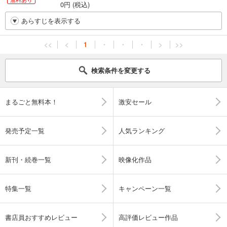
0円 (税込)
あらすじを表示する
<<
<
1
・
・
・
>
>>
検索条件を変更する
まるごと無料本！
激安セール
発売予定一覧
人気ランキング
新刊・続巻一覧
映像化作品
特集一覧
キャンペーン一覧
書店員おすすめレビュー
高評価レビュー作品