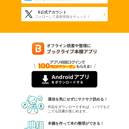
X公式アカウント
フォローして最新情報をチェック！
通信を気にせずにサクサク読める！
作品をダウンロードすれば、いつでもど
こでも読書が楽しめます。
本棚を作って本の整理ができる！