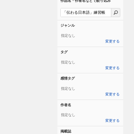
作品名・作者名などで絞り込み
ジャンル
指定なし
変更する
タグ
指定なし
変更する
感情タグ
指定なし
変更する
作者名
指定なし
変更する
掲載誌