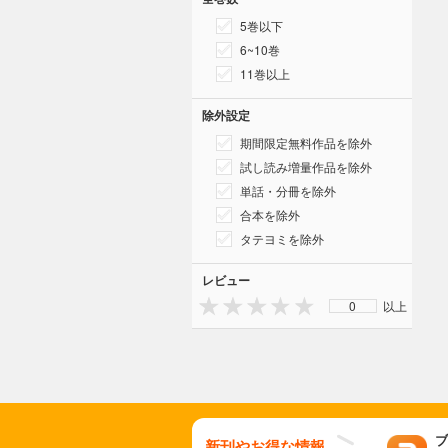
5巻以下
6~10巻
11巻以上
除外設定
期間限定無料作品を除外
試し読み増量作品を除外
単話・分冊を除外
合本を除外
タテヨミを除外
レビュー
0
以上
ブ
新刊やお得な情報