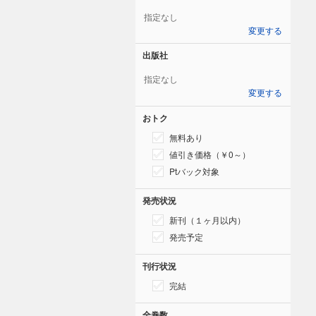
指定なし
変更する
出版社
指定なし
変更する
おトク
無料あり
値引き価格（￥0～）
Ptバック対象
発売状況
新刊（１ヶ月以内）
発売予定
刊行状況
完結
全巻数