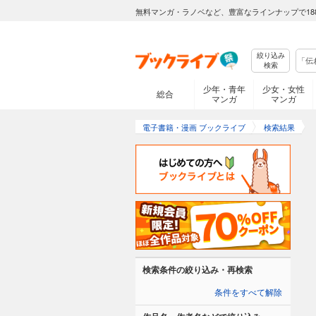
無料マンガ・ラノベなど、豊富なラインナップで18
絞り込み
検索
少年・青年
少女・女性
総合
マンガ
マンガ
電子書籍・漫画 ブックライブ
検索結果
検索条件の絞り込み・再検索
条件をすべて解除