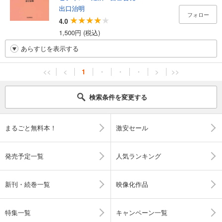
出口治明
フォロー
4.0
1,500円 (税込)
あらすじを表示する
<<
<
1
・
・
・
>
>>
検索条件を変更する
まるごと無料本！
激安セール
発売予定一覧
人気ランキング
新刊・続巻一覧
映像化作品
特集一覧
キャンペーン一覧