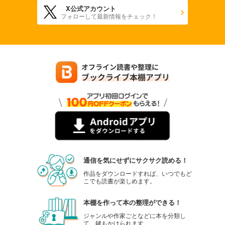
X公式アカウント
フォローして最新情報をチェック！
通信を気にせずにサクサク読める！
作品をダウンロードすれば、いつでもど
こでも読書が楽しめます。
本棚を作って本の整理ができる！
ジャンルや作家ごとなどに本を分類し
て、鍵もかけられます。