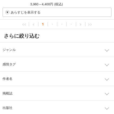
3,960～4,400円 (税込)
あらすじを表示する
<<
<
1
・
・
・
>
>>
さらに絞り込む
ジャンル
感情タグ
作者名
掲載誌
出版社