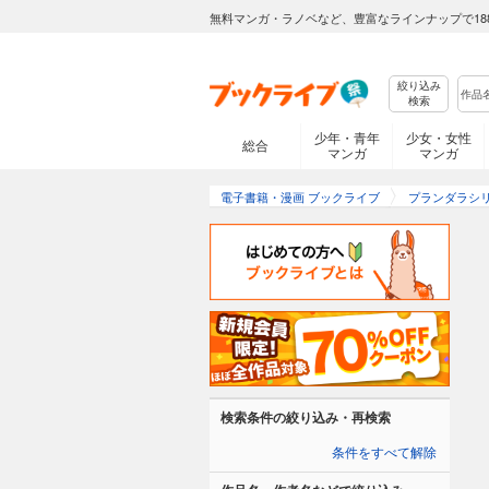
無料マンガ・ラノベなど、豊富なラインナップで18
絞り込み
検索
少年・青年
少女・女性
総合
マンガ
マンガ
電子書籍・漫画 ブックライブ
プランダラシ
検索条件の絞り込み・再検索
条件をすべて解除