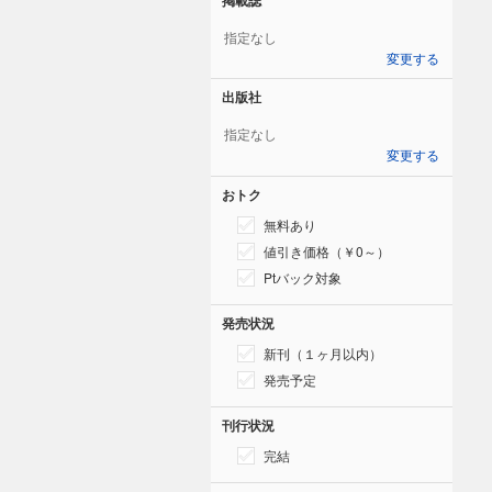
指定なし
変更する
出版社
指定なし
変更する
おトク
無料あり
値引き価格（￥0～）
Ptバック対象
発売状況
新刊（１ヶ月以内）
発売予定
刊行状況
完結