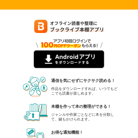
通信を気にせずにサクサク読める！
作品をダウンロードすれば、いつでもど
こでも読書が楽しめます。
本棚を作って本の整理ができる！
ジャンルや作家ごとなどに本を分類し
て、鍵もかけられます。
お得な通知機能！