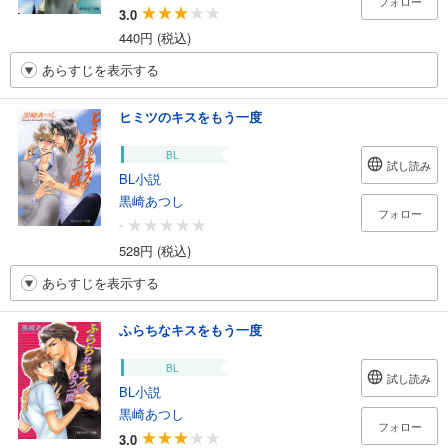
フォロー
3.0
440円 (税込)
あらすじを表示する
ヒミツのキスをもう一度
BL
試し読み
BL小説
黒崎あつし
フォロー
-
528円 (税込)
あらすじを表示する
ふらちなキスをもう一度
BL
試し読み
BL小説
黒崎あつし
フォロー
3.0