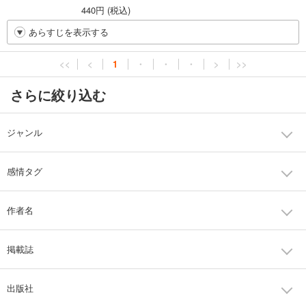
440円 (税込)
あらすじを表示する
<<
<
1
・
・
・
>
>>
さらに絞り込む
ジャンル
感情タグ
作者名
掲載誌
出版社