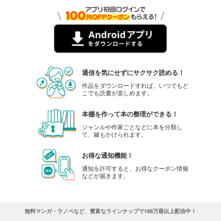
通信を気にせずにサクサク読める！
作品をダウンロードすれば、いつでもど
こでも読書が楽しめます。
本棚を作って本の整理ができる！
ジャンルや作家ごとなどに本を分類し
て、鍵もかけられます。
お得な通知機能！
通知を許可すると、お得なクーポン情報
などが届きます。
無料マンガ・ラノベなど、豊富なラインナップで188万冊以上配信中！