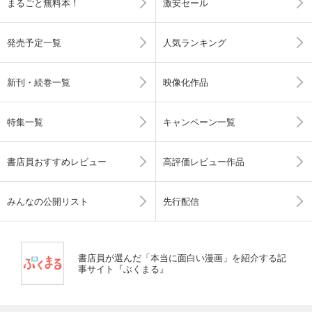
まるごと無料本！
激安セール
発売予定一覧
人気ランキング
新刊・続巻一覧
映像化作品
特集一覧
キャンペーン一覧
書店員おすすめレビュー
高評価レビュー作品
みんなの公開リスト
先行配信
書店員が選んだ「本当に面白い漫画」を紹介する記
事サイト『ぶくまる』