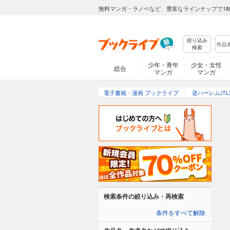
無料マンガ・ラノベなど、豊富なラインナップで18
絞り込み
検索
少年・青年
少女・女性
総合
マンガ
マンガ
電子書籍・漫画 ブックライブ
逆ハーレム(TL
検索条件の絞り込み・再検索
条件をすべて解除