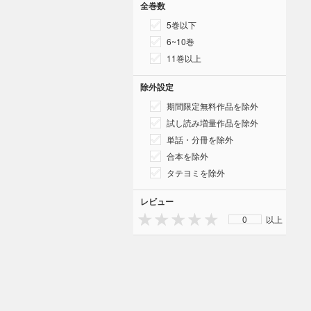
全巻数
5巻以下
6~10巻
11巻以上
除外設定
期間限定無料作品を除外
試し読み増量作品を除外
単話・分冊を除外
合本を除外
タテヨミを除外
レビュー
0
以上