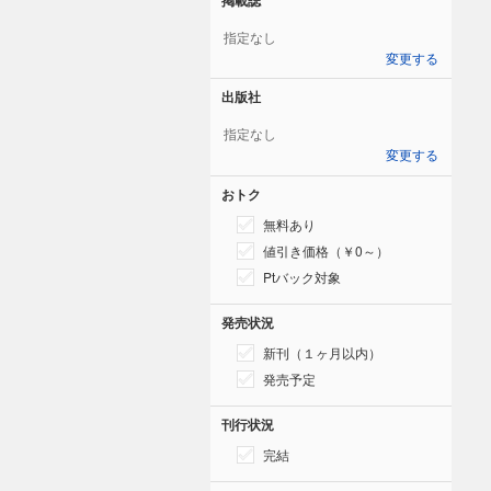
指定なし
変更する
出版社
指定なし
変更する
おトク
無料あり
値引き価格（￥0～）
Ptバック対象
発売状況
新刊（１ヶ月以内）
発売予定
刊行状況
完結