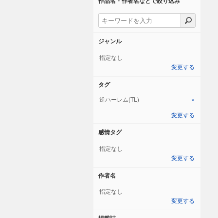
作品名・作者名などで絞り込み
ジャンル
指定なし
変更する
タグ
逆ハーレム(TL)
×
変更する
感情タグ
指定なし
変更する
作者名
指定なし
変更する
掲載誌