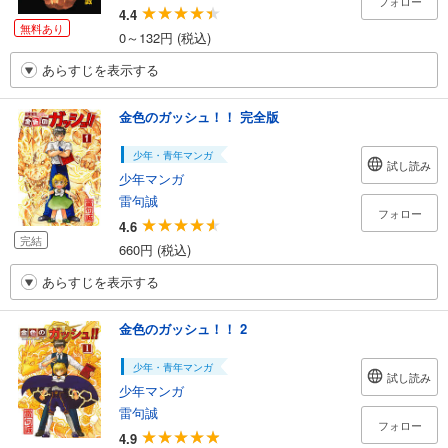
フォロー
4.4
無料あり
0～132円 (税込)
あらすじを表示する
金色のガッシュ！！ 完全版
少年・青年マンガ
試し読み
少年マンガ
雷句誠
フォロー
4.6
完結
660円 (税込)
あらすじを表示する
金色のガッシュ！！ 2
少年・青年マンガ
試し読み
少年マンガ
雷句誠
フォロー
4.9