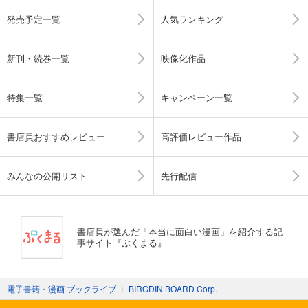
発売予定一覧
人気ランキング
新刊・続巻一覧
映像化作品
特集一覧
キャンペーン一覧
書店員おすすめレビュー
高評価レビュー作品
みんなの公開リスト
先行配信
書店員が選んだ「本当に面白い漫画」を紹介する記
事サイト『ぶくまる』
電子書籍・漫画 ブックライブ
〉
BIRGDIN BOARD Corp.