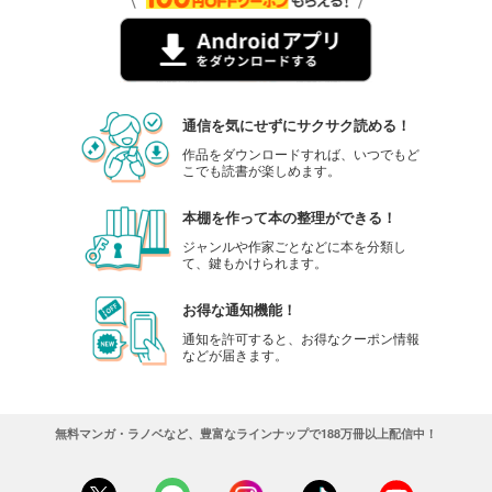
通信を気にせずにサクサク読める！
作品をダウンロードすれば、いつでもど
こでも読書が楽しめます。
本棚を作って本の整理ができる！
ジャンルや作家ごとなどに本を分類し
て、鍵もかけられます。
お得な通知機能！
通知を許可すると、お得なクーポン情報
などが届きます。
無料マンガ・ラノベなど、豊富なラインナップで188万冊以上配信中！