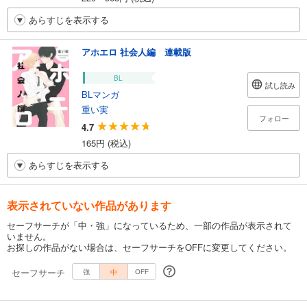
あらすじを表示する
アホエロ 社会人編 連載版
BL
試し読み
BLマンガ
重い実
フォロー
4.7
165円 (税込)
あらすじを表示する
表示されていない作品があります
セーフサーチが「中・強」になっているため、一部の作品が表示されて
いません。
お探しの作品がない場合は、セーフサーチをOFFに変更してください。
セーフサーチ
中
強
OFF