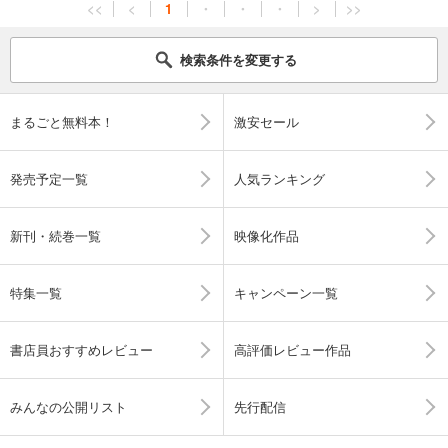
<<
<
1
・
・
・
>
>>
検索条件を変更する
まるごと無料本！
激安セール
発売予定一覧
人気ランキング
新刊・続巻一覧
映像化作品
特集一覧
キャンペーン一覧
書店員おすすめレビュー
高評価レビュー作品
みんなの公開リスト
先行配信