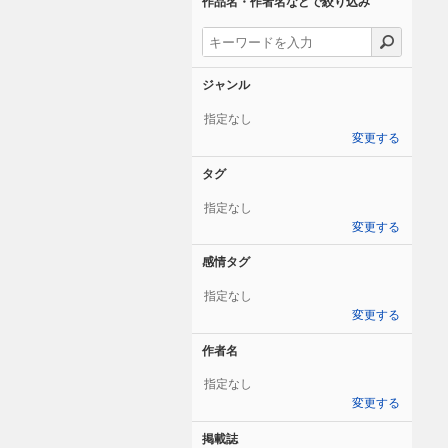
作品名・作者名などで絞り込み
ジャンル
指定なし
変更する
タグ
指定なし
変更する
感情タグ
指定なし
変更する
作者名
指定なし
変更する
掲載誌