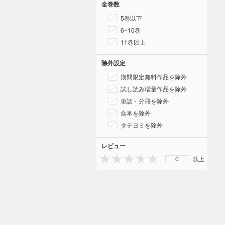
全巻数
5巻以下
6~10巻
11巻以上
除外設定
期間限定無料作品を除外
試し読み増量作品を除外
単話・分冊を除外
合本を除外
タテヨミを除外
レビュー
0
以上