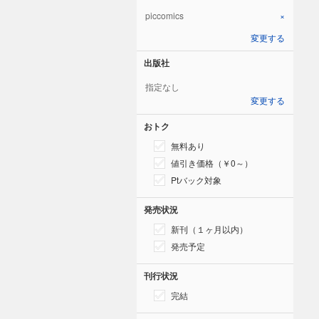
piccomics
×
変更する
出版社
指定なし
変更する
おトク
無料あり
値引き価格（￥0～）
Ptバック対象
発売状況
新刊（１ヶ月以内）
発売予定
刊行状況
完結