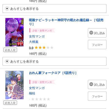
165円 (税込)
あらすじを表示する
呪殺ナビ～ラッキー神田守の呪われ備忘録～［1話売
り］
少女・女性マンガ
試し読み
女性マンガ
大橋薫
フォロー
3.0
続巻入荷
165円 (税込)
あらすじを表示する
おれん家フォークロア［1話売り］
少女・女性マンガ
試し読み
女性マンガ
楠桂
フォロー
-
続巻入荷
165円 (税込)