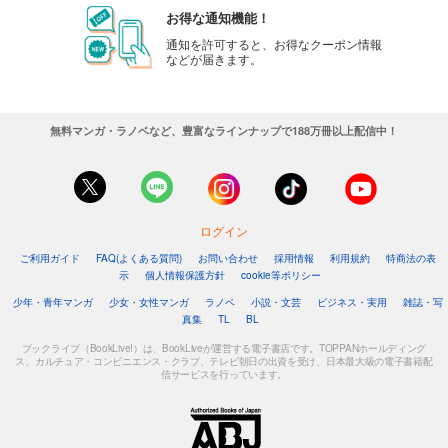
お得な通知機能！
通知を許可すると、お得なクーポン情報
などが届きます。
無料マンガ・ラノベなど、豊富なラインナップで188万冊以上配信中！
ログイン
ご利用ガイド
FAQ(よくある質問)
お問い合わせ
採用情報
利用規約
特商法の表
示
個人情報保護方針
cookie等ポリシー
少年・青年マンガ
少女・女性マンガ
ラノベ
小説・文芸
ビジネス・実用
雑誌・写
真集
TL
BL
ブックライブ（BookLive!）は、BookLiveが運営する電子書店です。TOPPANホールディング
ス、カルチュア・コンビニエンス・クラブ、テレビ朝日の出資を受け、日本最大級の電子書籍配
信サービスを行っています。