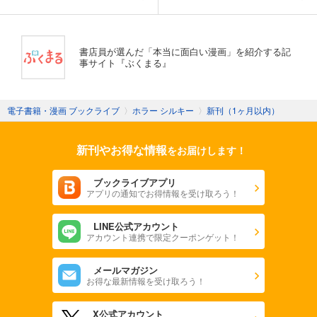
書店員が選んだ「本当に面白い漫画」を紹介する記
事サイト『ぶくまる』
電子書籍・漫画 ブックライブ
〉
ホラー シルキー
〉
新刊（1ヶ月以内）
新刊やお得な情報
をお届けします！
ブックライブアプリ
アプリの通知でお得情報を受け取ろう！
LINE公式アカウント
アカウント連携で限定クーポンゲット！
メールマガジン
お得な最新情報を受け取ろう！
X公式アカウント