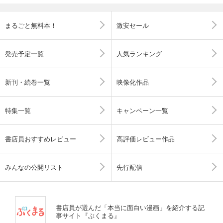
まるごと無料本！
激安セール
発売予定一覧
人気ランキング
新刊・続巻一覧
映像化作品
特集一覧
キャンペーン一覧
書店員おすすめレビュー
高評価レビュー作品
みんなの公開リスト
先行配信
書店員が選んだ「本当に面白い漫画」を紹介する記
事サイト『ぶくまる』