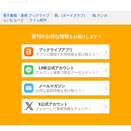
電子書籍・漫画 ブックライブ
〉
BL（ボーイズラブ）
〉
BLマンガ
〉
らいむもーど
〉
ライムBOY
新刊やお得な情報
をお届けします！
ブックライブアプリ
アプリの通知でお得情報を受け取ろう！
LINE公式アカウント
アカウント連携で限定クーポンゲット！
メールマガジン
お得な最新情報を受け取ろう！
X公式アカウント
フォローして最新情報をチェック！