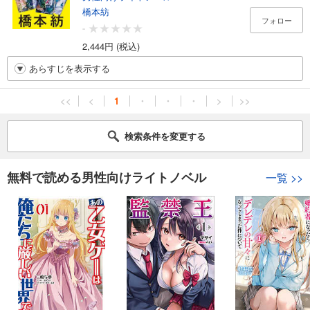
橋本紡
フォロー
-
2,444円 (税込)
あらすじを表示する
<<
<
1
・
・
・
>
>>
検索条件を変更する
無料で読める男性向けライトノベル
一覧
>>