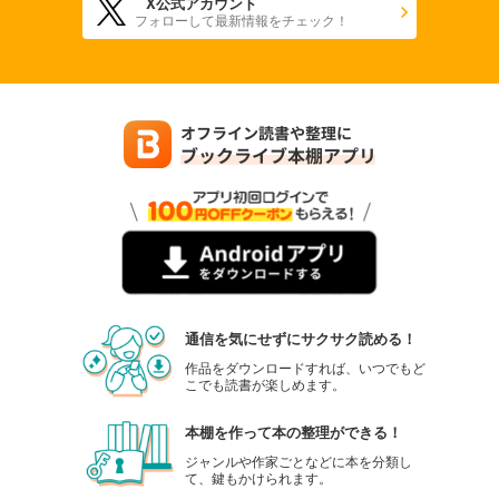
X公式アカウント
フォローして最新情報をチェック！
通信を気にせずにサクサク読める！
作品をダウンロードすれば、いつでもど
こでも読書が楽しめます。
本棚を作って本の整理ができる！
ジャンルや作家ごとなどに本を分類し
て、鍵もかけられます。