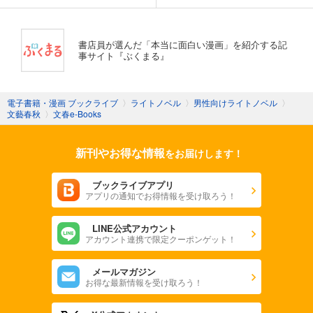
書店員が選んだ「本当に面白い漫画」を紹介する記
事サイト『ぶくまる』
電子書籍・漫画 ブックライブ
〉
ライトノベル
〉
男性向けライトノベル
〉
文藝春秋
〉
文春e-Books
新刊やお得な情報
をお届けします！
ブックライブアプリ
アプリの通知でお得情報を受け取ろう！
LINE公式アカウント
アカウント連携で限定クーポンゲット！
メールマガジン
お得な最新情報を受け取ろう！