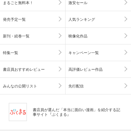
まるごと無料本！
激安セール
発売予定一覧
人気ランキング
新刊・続巻一覧
映像化作品
特集一覧
キャンペーン一覧
書店員おすすめレビュー
高評価レビュー作品
みんなの公開リスト
先行配信
書店員が選んだ「本当に面白い漫画」を紹介する記
事サイト『ぶくまる』