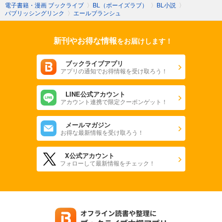
電子書籍・漫画 ブックライブ
〉
BL（ボーイズラブ）
〉
BL小説
〉
パブリッシングリンク
〉
エールブランシュ
新刊やお得な情報
をお届けします！
ブックライブアプリ
アプリの通知でお得情報を受け取ろう！
LINE公式アカウント
アカウント連携で限定クーポンゲット！
メールマガジン
お得な最新情報を受け取ろう！
X公式アカウント
フォローして最新情報をチェック！