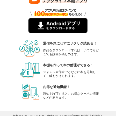
通信を気にせずにサクサク読める！
作品をダウンロードすれば、いつでもど
こでも読書が楽しめます。
本棚を作って本の整理ができる！
ジャンルや作家ごとなどに本を分類し
て、鍵もかけられます。
お得な通知機能！
通知を許可すると、お得なクーポン情報
などが届きます。
無料マンガ・ラノベなど、豊富なラインナップで188万冊以上配信中！