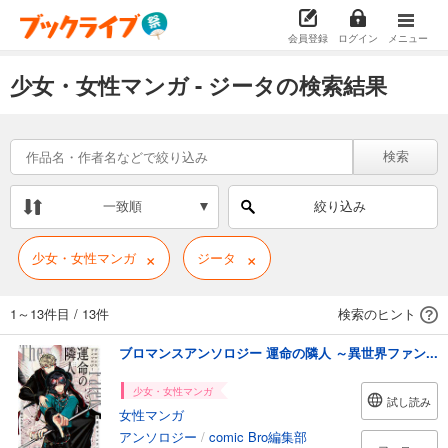
会員登録
ログイン
メニュー
少女・女性マンガ - ジータの検索結果
検索
一致順
絞り込み
×
×
少女・女性マンガ
ジータ
1～13件目
/
13件
検索のヒント
ブロマンスアンソロジー 運命の隣人 ～異世界ファン...
少女・女性マンガ
試し読み
女性マンガ
アンソロジー
/
comic Bro編集部