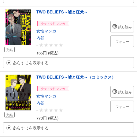
TWO BELIEFS～嘘と狂犬～
少女・女性マンガ
試し読み
女性マンガ
内谷
フォロー
-
完結
165円 (税込)
あらすじを表示する
TWO BELIEFS～嘘と狂犬～（コミックス）
少女・女性マンガ
試し読み
女性マンガ
内谷
フォロー
-
完結
770円 (税込)
あらすじを表示する