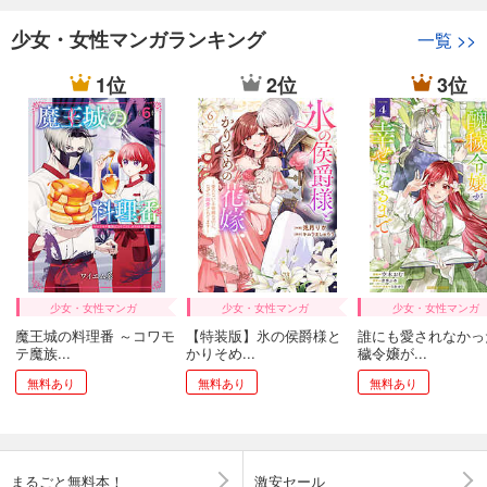
少女・女性マンガランキング
一覧
>>
1位
2位
3位
少女・女性マンガ
少女・女性マンガ
少女・女性マンガ
魔王城の料理番 ～コワモ
【特装版】氷の侯爵様と
誰にも愛されなかっ
テ魔族...
かりそめ...
穢令嬢が...
無料あり
無料あり
無料あり
まるごと無料本！
激安セール