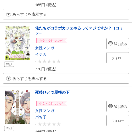
165円 (税込)
あらすじを表示する
俺たちがコラボカフェやるってマジですか？（コミ
ッ...
少女・女性マンガ
試し読み
女性マンガ
イテカ
フォロー
-
完結
770円 (税込)
あらすじを表示する
死後ひとつ屋根の下
少女・女性マンガ
試し読み
女性マンガ
パち子
フォロー
-
完結
165円 (税込)