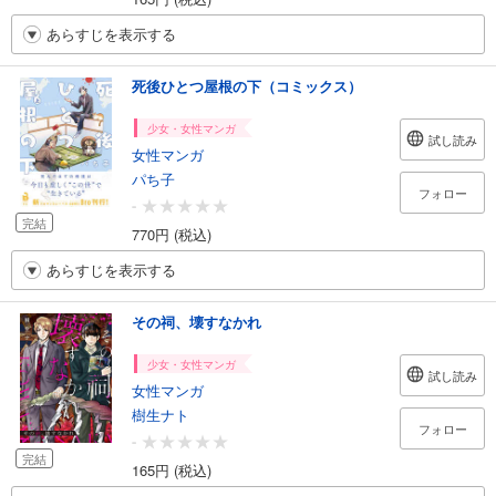
あらすじを表示する
死後ひとつ屋根の下（コミックス）
少女・女性マンガ
試し読み
女性マンガ
パち子
フォロー
-
完結
770円 (税込)
あらすじを表示する
その祠、壊すなかれ
少女・女性マンガ
試し読み
女性マンガ
樹生ナト
フォロー
-
完結
165円 (税込)