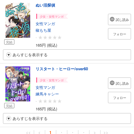
ぬい活探偵
少女・女性マンガ
試し読み
女性マンガ
椒もち屋
フォロー
-
完結
165円 (税込)
あらすじを表示する
リスタート・ヒーロー/over60
少女・女性マンガ
試し読み
女性マンガ
練馬キャシー
フォロー
-
完結
165円 (税込)
あらすじを表示する
<<
<
1
・
・
・
>
>>