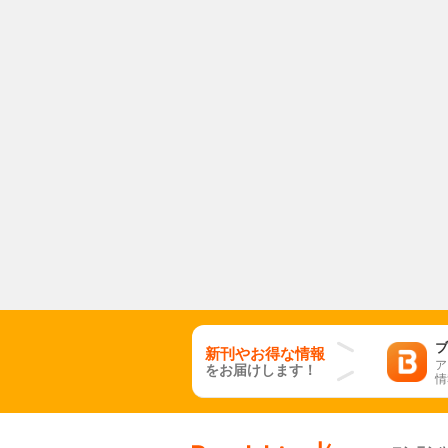
ブ
新刊やお得な情報
ア
をお届けします！
情