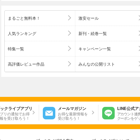
まるごと無料本！
激安セール
人気ランキング
新刊・続巻一覧
特集一覧
キャンペーン一覧
高評価レビュー作品
みんなの公開リスト
ックライブアプリ
メールマガジン
LINE公式
プリの通知でお得
お得な最新情報を
アカウント連
報を受け取ろう！
受け取ろう！
クーポンをゲ