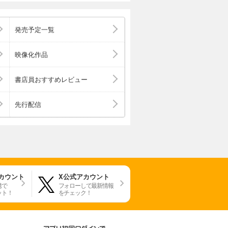
発売予定一覧
映像化作品
書店員おすすめレビュー
先行配信
アカウント
X公式アカウント
携で
フォローして最新情報
ット！
をチェック！