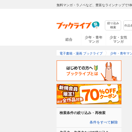
無料マンガ・ラノベなど、豊富なラインナップで18
絞り込み
検索
少年・青年
少女・女性
総合
マンガ
マンガ
電子書籍・漫画 ブックライブ
少年・青年マ
検索条件の絞り込み・再検索
条件をすべて解除