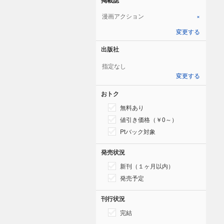
漫画アクション
×
変更する
出版社
指定なし
変更する
おトク
無料あり
値引き価格（￥0～）
Ptバック対象
発売状況
新刊（１ヶ月以内）
発売予定
刊行状況
完結