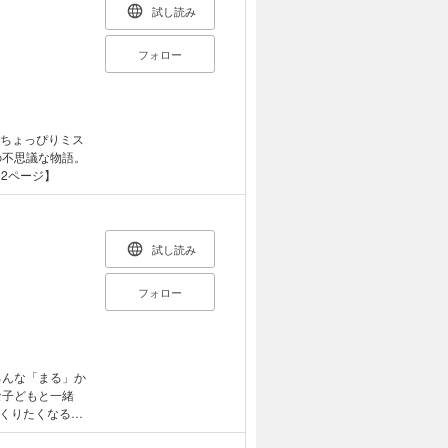
試し読み
フォロー
の不思議な物語。
2ページ】
試し読み
フォロー
ろんな「まる」か
な子どもと一緒
くりたくなる。