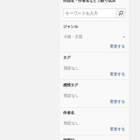
作品名・作者名などで絞り込み
ジャンル
小説・文芸
×
変更する
タグ
指定なし
変更する
感情タグ
指定なし
変更する
作者名
指定なし
変更する
掲載誌