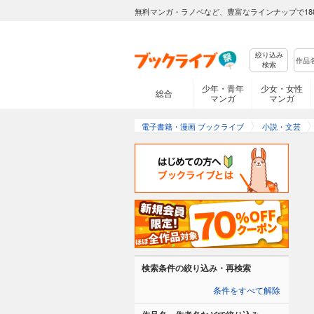
無料マンガ・ラノベなど、豊富なラインナップで18
絞り込み
検索
少年・青年
少女・女性
総合
マンガ
マンガ
電子書籍・漫画 ブックライブ
小説・文芸
検索条件の絞り込み・再検索
条件をすべて解除