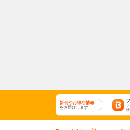
ブ
新刊やお得な情報
ア
をお届けします！
情