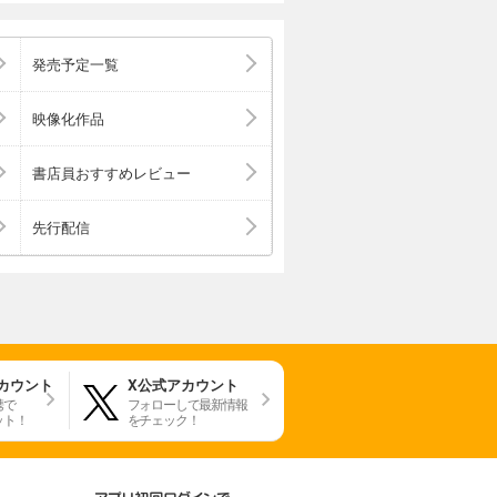
発売予定一覧
映像化作品
書店員おすすめレビュー
先行配信
アカウント
X公式アカウント
携で
フォローして最新情報
ット！
をチェック！