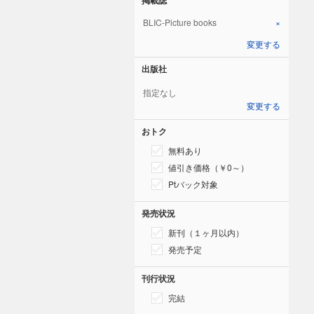
BLIC-Picture books
×
変更する
出版社
指定なし
変更する
おトク
無料あり
値引き価格（￥0～）
Ptバック対象
発売状況
新刊（１ヶ月以内）
発売予定
刊行状況
完結