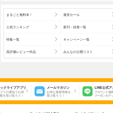
まるごと無料本！
激安セール
人気ランキング
新刊・続巻一覧
特集一覧
キャンペーン一覧
高評価レビュー作品
みんなの公開リスト
ックライブアプリ
メールマガジン
LINE公式
プリの通知でお得
お得な最新情報を
アカウント連
報を受け取ろう！
受け取ろう！
クーポンをゲ