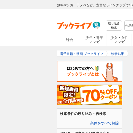
無料マンガ・ラノベなど、豊富なラインナップで18
絞り込み
検索
少年・青年
少女・女性
総合
マンガ
マンガ
電子書籍・漫画 ブックライブ
検索結果
検索条件の絞り込み・再検索
条件をすべて解除