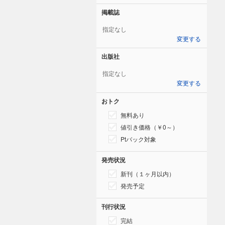
掲載誌
指定なし
変更する
出版社
指定なし
変更する
おトク
無料あり
値引き価格（￥0～）
Ptバック対象
発売状況
新刊（１ヶ月以内）
発売予定
刊行状況
完結