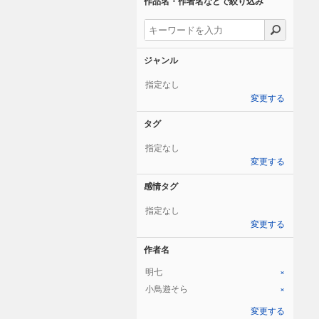
作品名・作者名などで絞り込み
ジャンル
指定なし
変更する
タグ
指定なし
変更する
感情タグ
指定なし
変更する
作者名
明七
×
小鳥遊そら
×
変更する