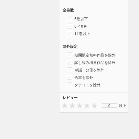
全巻数
5巻以下
6~10巻
11巻以上
除外設定
期間限定無料作品を除外
試し読み増量作品を除外
単話・分冊を除外
合本を除外
タテヨミを除外
レビュー
0
以上