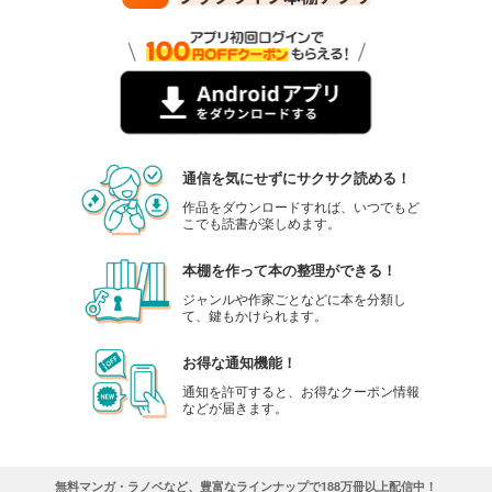
通信を気にせずにサクサク読める！
作品をダウンロードすれば、いつでもど
こでも読書が楽しめます。
本棚を作って本の整理ができる！
ジャンルや作家ごとなどに本を分類し
て、鍵もかけられます。
お得な通知機能！
通知を許可すると、お得なクーポン情報
などが届きます。
無料マンガ・ラノベなど、豊富なラインナップで188万冊以上配信中！