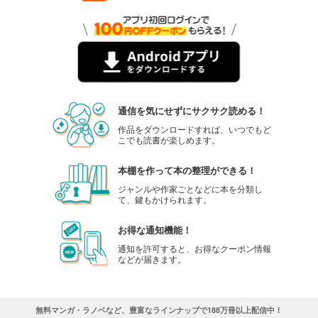
通信を気にせずにサクサク読める！
作品をダウンロードすれば、いつでもど
こでも読書が楽しめます。
本棚を作って本の整理ができる！
ジャンルや作家ごとなどに本を分類し
て、鍵もかけられます。
お得な通知機能！
通知を許可すると、お得なクーポン情報
などが届きます。
無料マンガ・ラノベなど、豊富なラインナップで188万冊以上配信中！