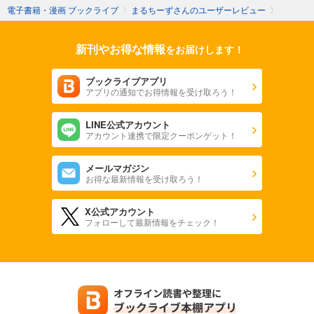
電子書籍・漫画 ブックライブ
〉
まるちーずさんのユーザーレビュー
〉
新刊やお得な情報
をお届けします！
ブックライブアプリ
アプリの通知でお得情報を受け取ろう！
LINE公式アカウント
アカウント連携で限定クーポンゲット！
メールマガジン
お得な最新情報を受け取ろう！
X公式アカウント
フォローして最新情報をチェック！