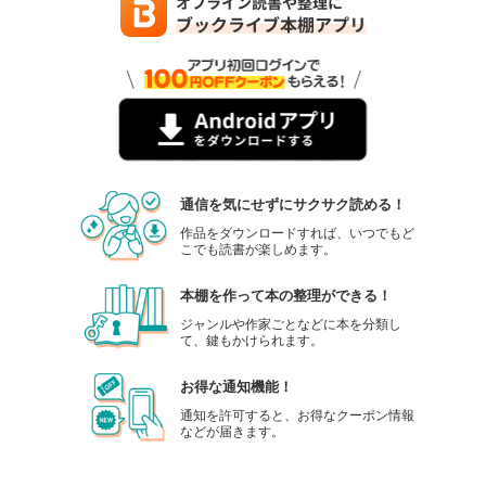
通信を気にせずにサクサク読める！
作品をダウンロードすれば、いつでもど
こでも読書が楽しめます。
本棚を作って本の整理ができる！
ジャンルや作家ごとなどに本を分類し
て、鍵もかけられます。
お得な通知機能！
通知を許可すると、お得なクーポン情報
などが届きます。