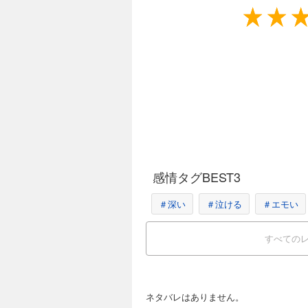
感情タグBEST3
＃深い
＃泣ける
＃エモい
すべての
ネタバレはありません。