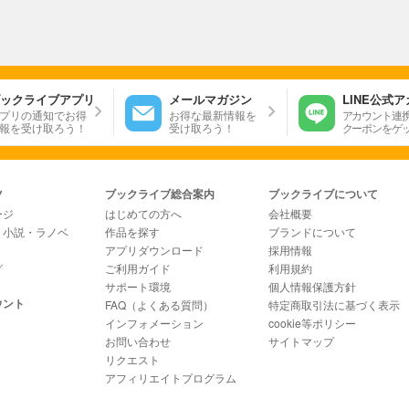
ックライブアプリ
メールマガジン
LINE公式
プリの通知でお得
お得な最新情報を
アカウント連
報を受け取ろう！
受け取ろう！
クーポンをゲ
ツ
ブックライブ総合案内
ブックライブについて
ージ
はじめての方へ
会社概要
・小説・ラノベ
作品を探す
ブランドについて
アプリダウンロード
採用情報
グ
ご利用ガイド
利用規約
サポート環境
個人情報保護方針
ウント
FAQ（よくある質問）
特定商取引法に基づく表示
インフォメーション
cookie等ポリシー
お問い合わせ
サイトマップ
リクエスト
アフィリエイトプログラム