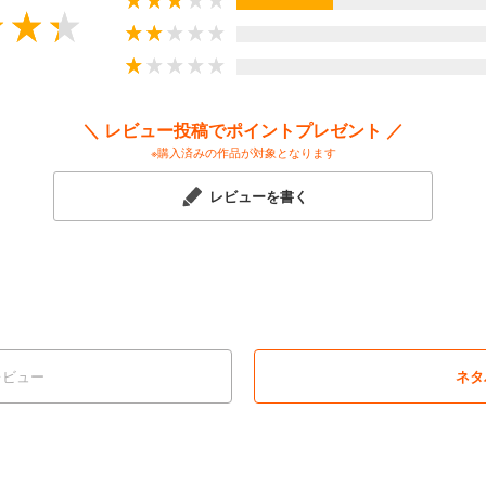
＼ レビュー投稿でポイントプレゼント ／
※購入済みの作品が対象となります
レビューを書く
レビュー
ネタ