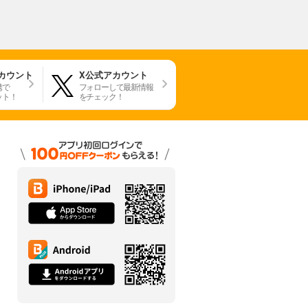
アカウント
X公式アカウント
携で
フォローして最新情報
ット！
をチェック！