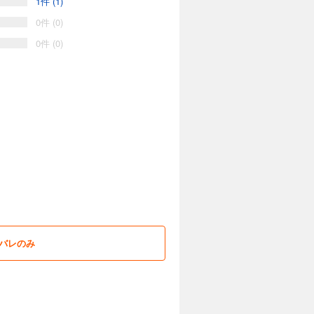
1件 (1)
0件 (0)
0件 (0)
バレのみ