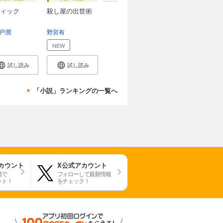
ィック
殺し屋の出世術
戸潤
野宮有
NEW
試し読み
試し読み
「小説」ランキングの一覧へ
アカウント
X公式アカウント
携で
フォローして最新情報
ット！
をチェック！