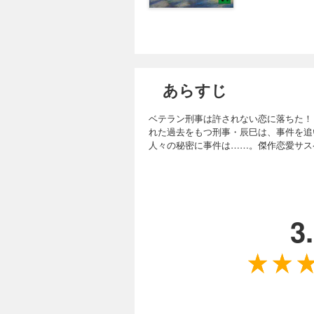
あらすじ
ベテラン刑事は許されない恋に落ちた！
れた過去をもつ刑事・辰巳は、事件を追
人々の秘密に事件は……。傑作恋愛サス
3