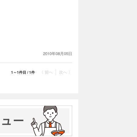
2010年08月05日
〈 前へ
次へ 〉
1～1件目 / 1件