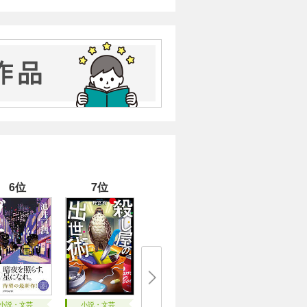
6位
7位
小説・文芸
小説・文芸