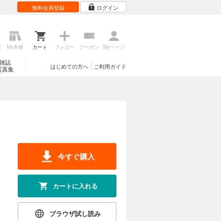
無料会員登録
ログイン
歴
My本棚
カート
フォロー
クーポン
Myページ
雑誌
はじめての方へ
ご利用ガイド
写真集
今すぐ購入
カートに入れる
ブラウザ試し読み