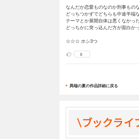
なんだか恋愛ものなのか刑事もの
どっちつかずでどちらも中途半端
テーマとか展開自体は悪くなかっ
どっちかに突っ込んだ方が面白か
☆☆☆ ホシ3つ
0
異端の夏の作品詳細に戻る