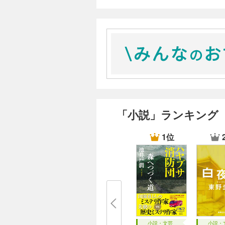
「小説」ランキング
1位
小説・文芸
小説・