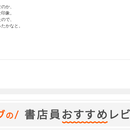
なのか、
な印象。
たので、
ったかなと。