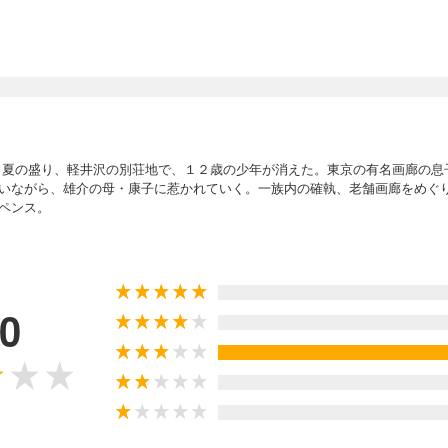
 夏の盛り、軽井沢の別荘地で、１２歳の少年が消えた。東京の有名画廊の息
いながら、雄介の母・康子に惹かれていく。一族内の確執、老舗画廊をめぐ
ペンス。
.0