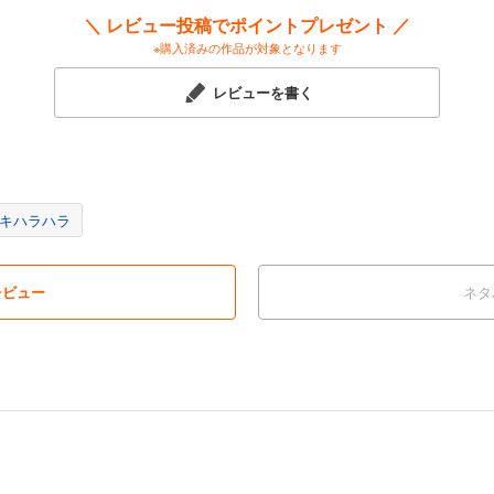
＼ レビュー投稿でポイントプレゼント ／
※購入済みの作品が対象となります
レビューを書く
キハラハラ
レビュー
ネタ