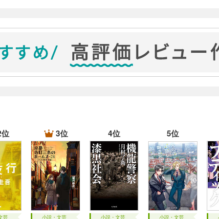
2位
3位
4位
5位
文芸
小説・文芸
小説・文芸
小説・文芸