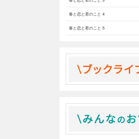
春と恋と君のこと 4
春と恋と君のこと 5