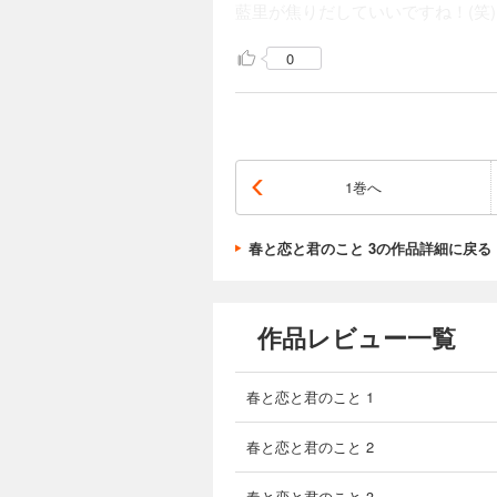
藍里が焦りだしていいですね！(笑)
0
1巻へ
春と恋と君のこと 3の作品詳細に戻る
作品レビュー一覧
春と恋と君のこと 1
春と恋と君のこと 2
春と恋と君のこと 3