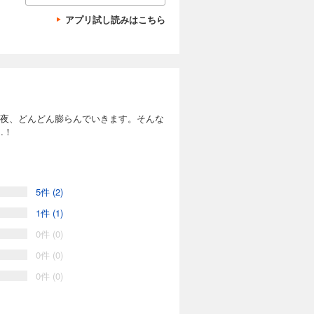
アプリ試し読みはこちら
の夜、どんどん膨らんでいきます。そんな
…！
5件 (2)
1件 (1)
0件 (0)
0件 (0)
0件 (0)