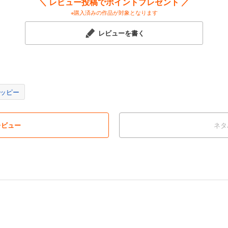
＼ レビュー投稿でポイントプレゼント ／
※購入済みの作品が対象となります
レビューを書く
ッピー
レビュー
ネタ