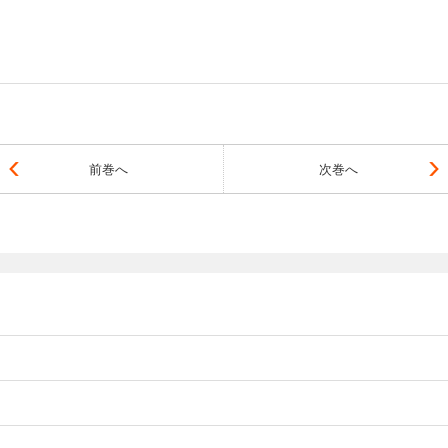
前巻へ
次巻へ