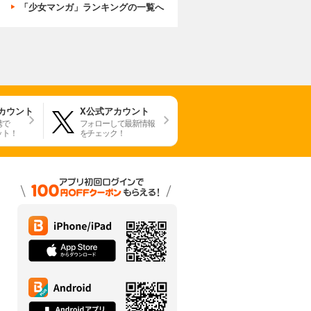
「少女マンガ」ランキングの一覧へ
アカウント
X公式アカウント
携で
フォローして最新情報
ット！
をチェック！