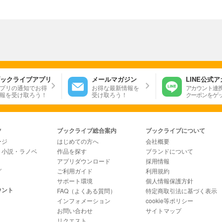
ックライブアプリ
メールマガジン
LINE公式
プリの通知でお得
お得な最新情報を
アカウント連
報を受け取ろう！
受け取ろう！
クーポンをゲ
ツ
ブックライブ総合案内
ブックライブについて
ージ
はじめての方へ
会社概要
・小説・ラノベ
作品を探す
ブランドについて
アプリダウンロード
採用情報
グ
ご利用ガイド
利用規約
サポート環境
個人情報保護方針
ウント
FAQ（よくある質問）
特定商取引法に基づく表示
インフォメーション
cookie等ポリシー
お問い合わせ
サイトマップ
リクエスト