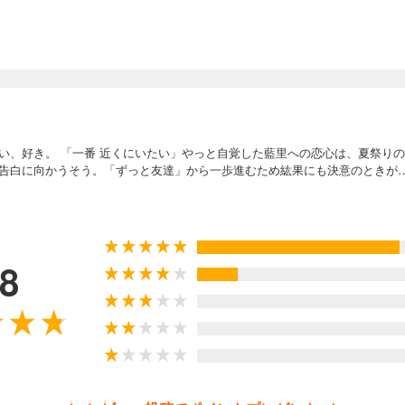
い、好き。 「一番 近くにいたい」やっと自覚した藍里への恋心は、夏祭り
告白に向かうそう。「ずっと友達」から一歩進むため紘果にも決意のときが
.8