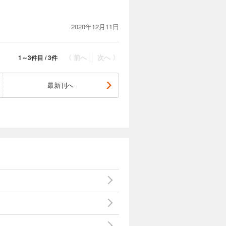
2020年12月11日
〈 前へ
次へ 〉
1～3件目 / 3件
最新刊へ