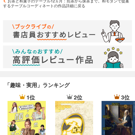
お茶と和菓子のテーブル12ヵ月：煎茶から抹茶まで。和モダンで提案
するテーブルコーディネートの作品詳細に戻る
「趣味・実用」ランキング
1位
2位
3位