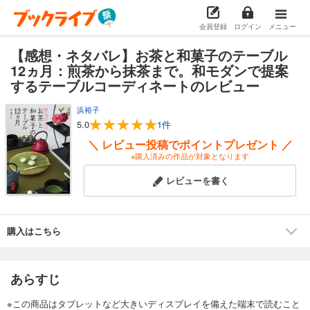
会員登録
ログイン
メニュー
【感想・ネタバレ】お茶と和菓子のテーブル
12ヵ月：煎茶から抹茶まで。和モダンで提案
するテーブルコーディネートのレビュー
浜裕子
5.0
1件
＼ レビュー投稿でポイントプレゼント ／
※購入済みの作品が対象となります
レビューを書く
購入はこちら
あらすじ
※この商品はタブレットなど大きいディスプレイを備えた端末で読むこと