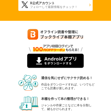
X公式アカウント
フォローして最新情報をチェック！
通信を気にせずにサクサク読める！
作品をダウンロードすれば、いつでもど
こでも読書が楽しめます。
本棚を作って本の整理ができる！
ジャンルや作家ごとなどに本を分類し
て、鍵もかけられます。