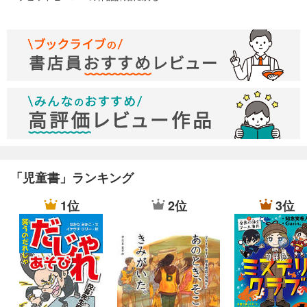
迷いながら、成長してゆく 青春小説。
「児童書」ランキング
1位
2位
3位