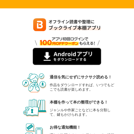
通信を気にせずにサクサク読める！
作品をダウンロードすれば、いつでもど
こでも読書が楽しめます。
本棚を作って本の整理ができる！
ジャンルや作家ごとなどに本を分類し
て、鍵もかけられます。
お得な通知機能！