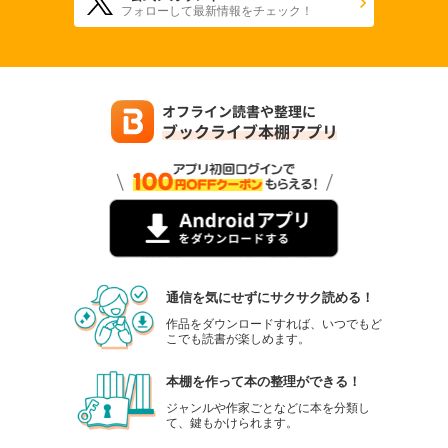
フォローして最新情報をチェック！
通信を気にせずにサクサク読める！
作品をダウンロードすれば、いつでもど
こでも読書が楽しめます。
本棚を作って本の整理ができる！
ジャンルや作家ごとなどに本を分類し
て、鍵もかけられます。