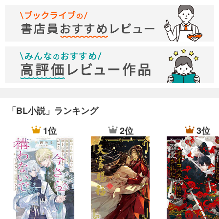
「BL小説」ランキング
1位
2位
3位