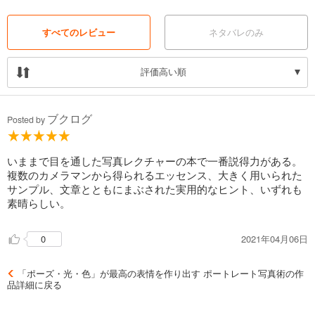
すべてのレビュー
ネタバレのみ
評価高い順
ブクログ
Posted by
いままで目を通した写真レクチャーの本で一番説得力がある。
複数のカメラマンから得られるエッセンス、大きく用いられた
サンプル、文章とともにまぶされた実用的なヒント、いずれも
素晴らしい。
2021年04月06日
0
「ポーズ・光・色」が最高の表情を作り出す ポートレート写真術の作
品詳細に戻る