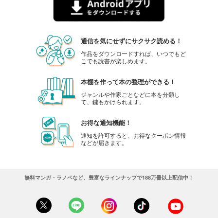
通信を気にせずにサクサク読める！
作品をダウンロードすれば、いつでもど
こでも読書が楽しめます。
本棚を作って本の整理ができる！
ジャンルや作家ごとなどに本を分類し
て、鍵もかけられます。
お得な通知機能！
通知を許可すると、お得なクーポン情報
などが届きます。
無料マンガ・ラノベなど、豊富なラインナップで188万冊以上配信中！