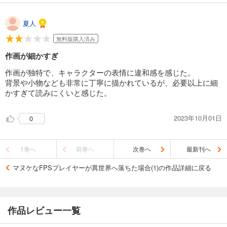
夏人
無料版購入済み
作画が細かすぎ
作画が独特で、キャラクターの表情に違和感を感じた。
背景や小物なども非常に丁寧に描かれているが、必要以上に細
かすぎて読みにくいと感じた。
2023年10月01日
0
1巻へ
前巻へ
次巻へ
最新刊へ
マヌケなFPSプレイヤーが異世界へ落ちた場合(1)の作品詳細に戻る
作品レビュー一覧