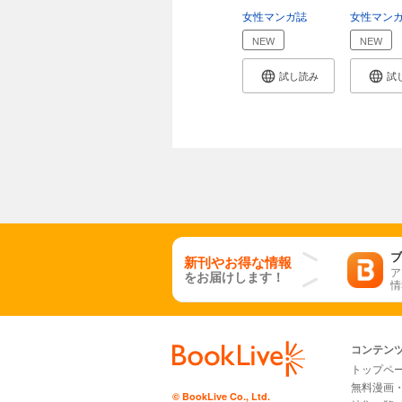
コミック百合姫 2018年9月号[雑誌]
女性マンガ誌
女性マン
NEW
NEW
コミック百合姫 2018年10月号[雑誌]
試し読み
試
コミック百合姫 2018年11月号[雑誌]
コミック百合姫 2018年12月号[雑誌]
コミック百合姫 2019年1月号[雑誌]
コミック百合姫 2019年2月号[雑誌]
コミック百合姫 2019年3月号[雑誌]
ブ
新刊やお得な情報
ア
をお届けします！
情
コミック百合姫 2019年4月号[雑誌]
コミック百合姫 2019年5月号[雑誌]
コンテン
トップペ
コミック百合姫 2019年6月号[雑誌]
無料漫画
© BookLive Co., Ltd.