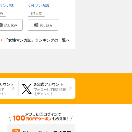
マンガ誌
女性マンガ誌
EW
8/7入荷
試し読み
試し読み
「女性マンガ誌」ランキングの一覧へ
アカウント
X公式アカウント
携で
フォローして最新情報
ット！
をチェック！