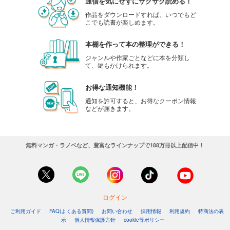
通信を気にせずにサクサク読める！
作品をダウンロードすれば、いつでもど
こでも読書が楽しめます。
本棚を作って本の整理ができる！
ジャンルや作家ごとなどに本を分類し
て、鍵もかけられます。
お得な通知機能！
通知を許可すると、お得なクーポン情報
などが届きます。
無料マンガ・ラノベなど、豊富なラインナップで188万冊以上配信中！
ログイン
ご利用ガイド
FAQ(よくある質問)
お問い合わせ
採用情報
利用規約
特商法の表
示
個人情報保護方針
cookie等ポリシー