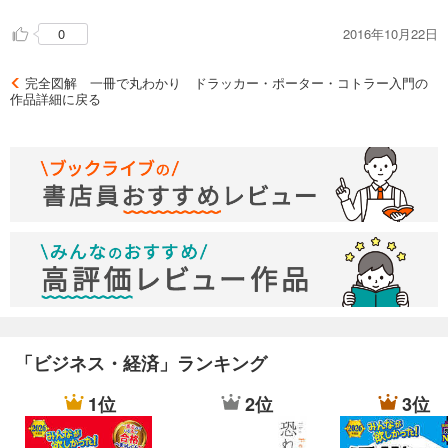
2016年10月22日
0
完全図解 一冊で丸わかり ドラッカー・ポーター・コトラー入門の
作品詳細に戻る
「ビジネス・経済」ランキング
1位
2位
3位