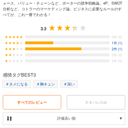
ォース、バリュー・チェーンなど、ポーターの競争戦略論。4P、SWOT
分析など、コトラーのマーケティング論。ビジネスに必要なルールのす
べてが、これ一冊でわかる！
3.3
0件 (0)
1件 (1)
2件 (1)
0件 (0)
0件 (0)
感情タグBEST3
＃タメになる
＃胸キュン
＃深い
すべてのレビュー
ネタバレのみ
評価高い順