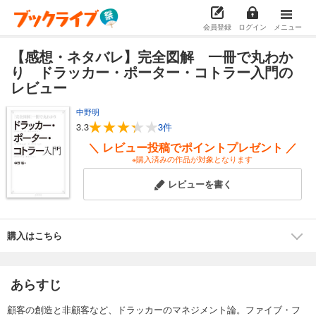
会員登録
ログイン
メニュー
【感想・ネタバレ】完全図解 一冊で丸わか
り ドラッカー・ポーター・コトラー入門の
レビュー
中野明
3.3
3件
＼ レビュー投稿でポイントプレゼント ／
※購入済みの作品が対象となります
レビューを書く
購入はこちら
あらすじ
顧客の創造と非顧客など、ドラッカーのマネジメント論。ファイブ・フ