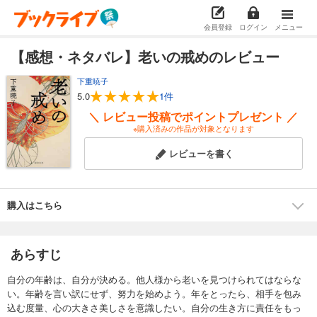
会員登録
ログイン
メニュー
【感想・ネタバレ】老いの戒めのレビュー
下重暁子
5.0
1件
＼ レビュー投稿でポイントプレゼント ／
※購入済みの作品が対象となります
レビューを書く
購入はこちら
あらすじ
自分の年齢は、自分が決める。他人様から老いを見つけられてはならな
い。年齢を言い訳にせず、努力を始めよう。年をとったら、相手を包み
込む度量、心の大きさ美しさを意識したい。自分の生き方に責任をもっ