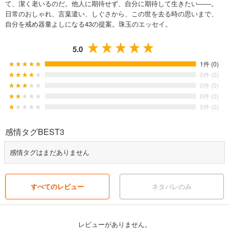
て、潔く老いるのだ。他人に期待せず、自分に期待して生きたい――。
日常のおしゃれ、言葉遣い、しぐさから、この世を去る時の思いまで、
自分を戒め器量よしになる43の提案。珠玉のエッセイ。
5.0
1件 (0)
0件 (0)
0件 (0)
0件 (0)
0件 (0)
感情タグBEST3
感情タグはまだありません
すべてのレビュー
ネタバレのみ
レビューがありません。