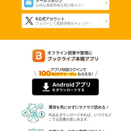
メールマガジン
お得な最新情報を受け取ろう！
X公式アカウント
フォローして最新情報をチェック！
通信を気にせずにサクサク読める！
作品をダウンロードすれば、いつでもど
こでも読書が楽しめます。